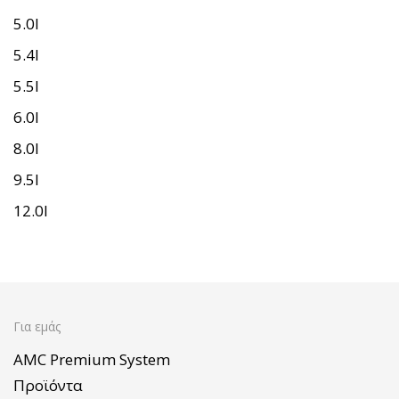
5.0l
5.4l
5.5l
6.0l
8.0l
9.5l
12.0l
Για εμάς
AMC Premium System
Προϊόντα