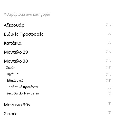
Φιλτράρισμα ανά κατηγορία
(18)
Αξεσουάρ
(2)
Ειδικές Προσφορές
(6)
Καπάκια
(12)
Μοντέλο 29
(58)
Μοντέλο 30
(15)
Σκεύη
(16)
Τηγάνια
(13)
Ειδικά σκεύη
(9)
Βοηθητικά προϊόντα
(6)
SecuQuick - Navigenio
(3)
Μοντέλο 30s
(5)
Σειρές