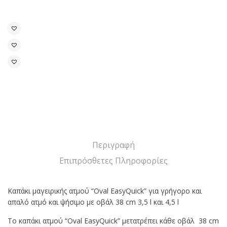
Περιγραφή
Επιπρόσθετες Πληροφορίες
Καπάκι μαγειρικής ατμού “Oval EasyQuick” για γρήγορο και
απαλό ατμό και ψήσιμο με οβάλ 38 cm 3,5 l και 4,5 l
Το καπάκι ατμού “Oval EasyQuick” μετατρέπει κάθε οβάλ 38 cm