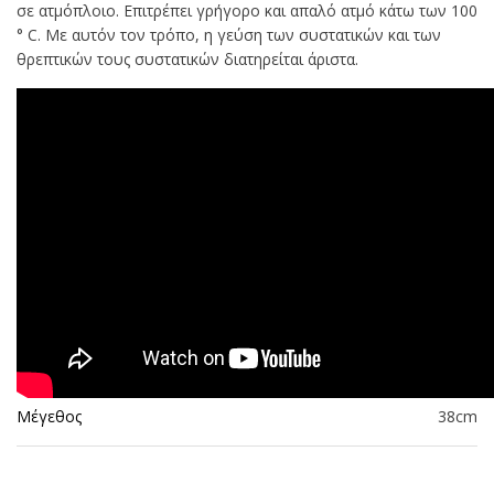
σε ατμόπλοιο. Επιτρέπει γρήγορο και απαλό ατμό κάτω των 100
° C. Με αυτόν τον τρόπο, η γεύση των συστατικών και των
θρεπτικών τους συστατικών διατηρείται άριστα.
Μέγεθος
38cm