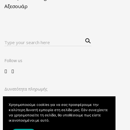
Αξεσουάρ
Sear
Search
ch
for:
Follow us
Δυνατότητα πληρωμής
Χρησιμοποιούμε cookies για να σας προσφέρουμε την
καλύτερη δυνατή εμπειρία στη σελίδα μας. Εάν συνεχίσετε
να χρησιμοποιείτε τη σελίδα, θα υποθέσουμε πως είστε
ικανοποιημένοι με αυτό.
Όροι και προϋποθέσεις