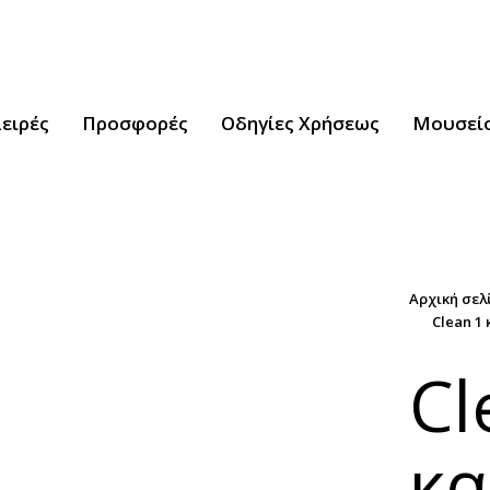
ειρές
Προσφορές
Οδηγίες Χρήσεως
Μουσείο
Αρχική σελ
Clean 1
Cl
κα