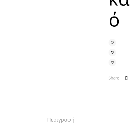
ό
Share
Περιγραφή