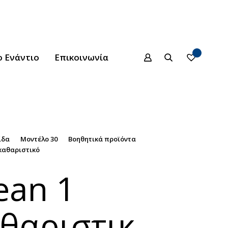
 Ενάντιο
Επικοινωνία
ίδα
Μοντέλο 30
Βοηθητικά προϊόντα
 καθαριστικό
ean 1
θαριστικ