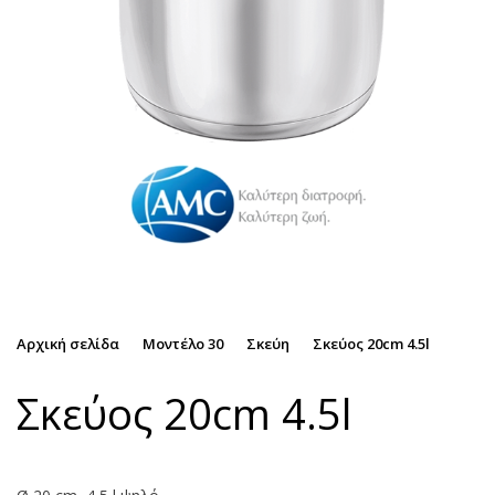
Αρχική σελίδα
Μοντέλο 30
Σκεύη
Σκεύος 20cm 4.5l
Σκεύος 20cm 4.5l