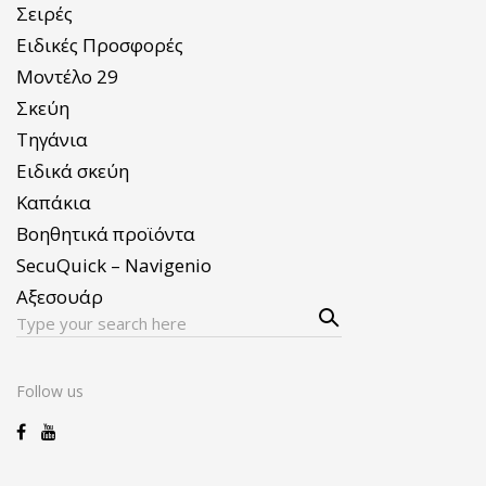
Σειρές
Ειδικές Προσφορές
Μοντέλο 29
Σκεύη
Τηγάνια
Ειδικά σκεύη
Καπάκια
Βοηθητικά προϊόντα
SecuQuick – Navigenio
Αξεσουάρ
Sear
Search
ch
for:
Follow us