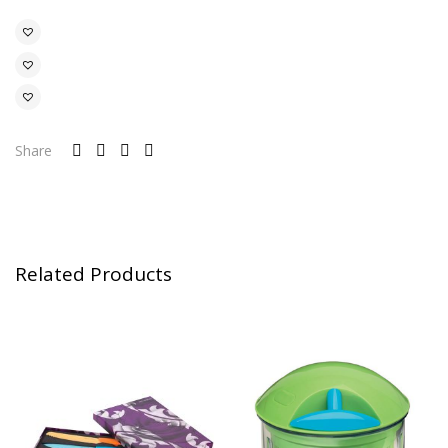
Share
Related Products