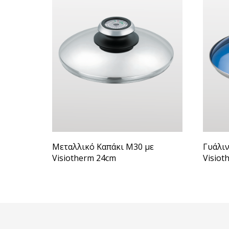
Μεταλλικό Καπάκι Μ30 με
Γυάλιν
Visiotherm 24cm
Visiot