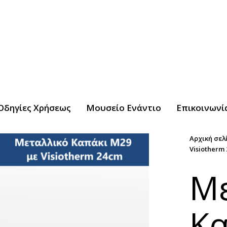
Οδηγίες Χρήσεως
Μουσείο Ενάντιο
Επικοινωνί
Αρχική σελ
Visiotherm
Με
Κα