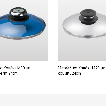
ο Καπάκι Μ30 με
Μεταλλικό Καπάκι Μ29 με
herm 24cm
κουμπί 24cm