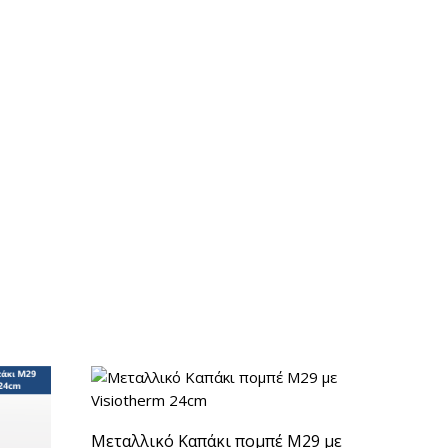
Μεταλλικό Καπάκι πομπέ Μ29 με