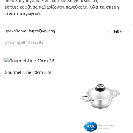
απλά και γρήγορα. Είναι κατάλληλα για
όλες τις
εστίες
κουζίνας, καθαρίζονται πανεύκολα.
Όλα τα σκεύη
είναι επαγωγικά.
Filter
Showing all 13 results
Gourmet-Line 20cm 2.6l