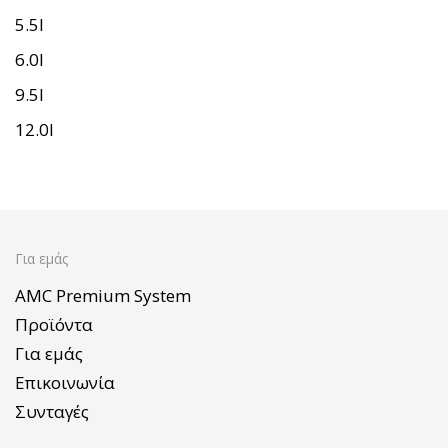
5.5l
6.0l
9.5l
12.0l
Για εμάς
AMC Premium System
Προϊόντα
Για εμάς
Επικοινωνία
Συνταγές