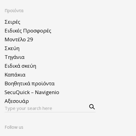
Προϊόντα
Σειρές
Ειδικές Προσφορές
Μοντέλο 29
Σκεύη
Τηγάνια
Ειδικά σκεύη
Καπάκια
Βοηθητικά προϊόντα
SecuQuick – Navigenio
Αξεσουάρ
Sear
Search
ch
for:
Follow us