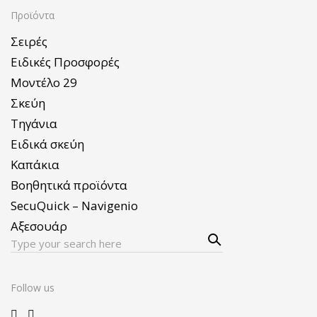
Προϊόντα
Σειρές
Ειδικές Προσφορές
Μοντέλο 29
Σκεύη
Τηγάνια
Ειδικά σκεύη
Καπάκια
Βοηθητικά προϊόντα
SecuQuick – Navigenio
Αξεσουάρ
Sear
Search
ch
for:
Follow us