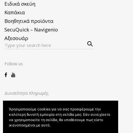
Ειδικά σκεύη
Καπάκια
Βοηθητικά προϊόντα
SecuQuick – Navigenio
Αξεσουάρ
Sear
Search
ch
for:
Follow us
Δυνατότητα πληρωμής
Χρησιμοποιούμε cookies για να σας προσφέρουμε την
καλύτερη δυνατή εμπειρία στη σελίδα μας. Εάν συνεχίσετε
να χρησιμοποιείτε τη σελίδα, θα υποθέσουμε πως είστε
ικανοποιημένοι με αυτό.
Όροι και προϋποθέσεις