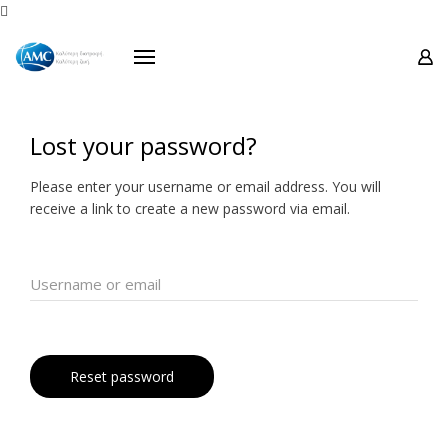
Προϊόντα

Σειρές
Προσφορές
Οδηγίες Χρήσεως
Lost your password?
Μουσείο Ενάντιο
Please enter your username or email address. You will
Επικοινωνία
receive a link to create a new password via email.
Username or email
Reset password